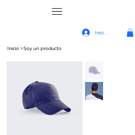
Iniciar sesión
Inicio
>
Soy un producto